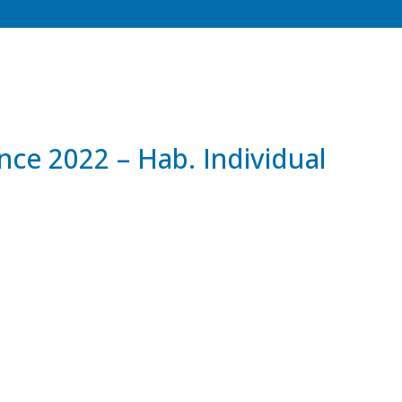
BALNEARIO
RESTAURANTE
EVENTOS
BODAS
nce 2022 – Hab. Individual