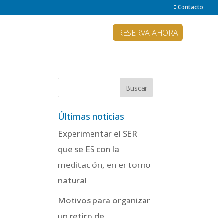
Contacto
¿QUÉ HACER AQUÍ?
BLOG
RESERVA AHORA
Últimas noticias
Experimentar el SER
que se ES con la
meditación, en entorno
natural
Motivos para organizar
un retiro de