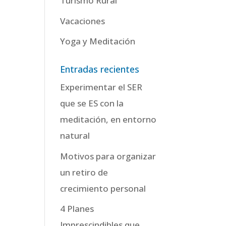
Turismo Rural
Vacaciones
Yoga y Meditación
Entradas recientes
Experimentar el SER
que se ES con la
meditación, en entorno
natural
Motivos para organizar
un retiro de
crecimiento personal
4 Planes
Imprescindibles que