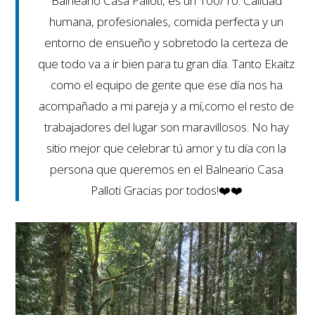
Balneario Casa Palloti, es un 100/10. Calidad
humana, profesionales, comida perfecta y un
entorno de ensueño y sobretodo la certeza de
que todo va a ir bien para tu gran día. Tanto Ekaitz
como el equipo de gente que ese día nos ha
acompañado a mi pareja y a mí,como el resto de
trabajadores del lugar son maravillosos. No hay
sitio mejor que celebrar tú amor y tu día con la
persona que queremos en el Balneario Casa
Palloti Gracias por todos!❤️❤️