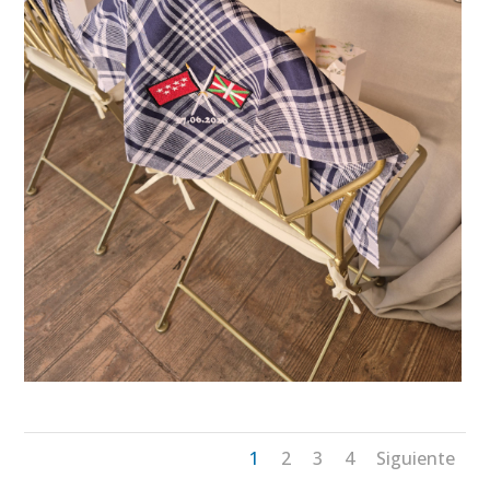
1
2
3
4
Siguiente