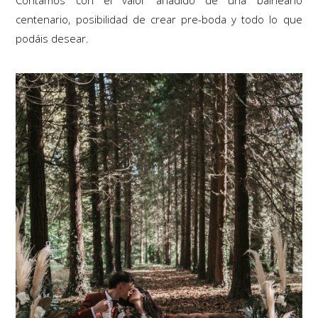
Contamos con el valor añadido de una balneario
centenario, posibilidad de crear pre-boda y todo lo que
podáis desear.