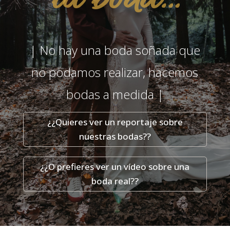
tu boda…
| No hay una boda soñada que
no podamos realizar, hacemos
bodas a medida |
¿¿Quieres ver un reportaje sobre
nuestras bodas??
¿¿O prefieres ver un vídeo sobre una
boda real??