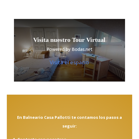
Visita nuestro Tour Virtual
Powered by Bodas.net
Visita el espacio
En Balneario Casa Pallotti te contamos los pasos a
seguir: